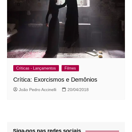
Críticas - Lançamentos
Filmes
Crítica: Exorcismos e Demônios
João Pedro Accinelli
20/04/2018
Siga-nos nas redes sociais