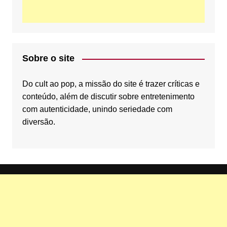
o
r
e
Sobre o site
k
C
Do cult ao pop, a missão do site é trazer críticas e
conteúdo, além de discutir sobre entretenimento
com autenticidade, unindo seriedade com
diversão.
h
a
n