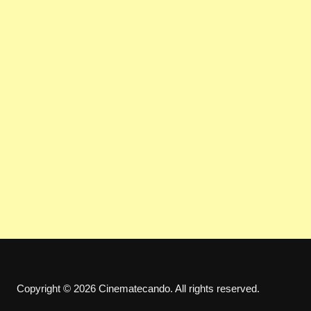
n
e
l
Copyright © 2026 Cinematecando. All rights reserved.