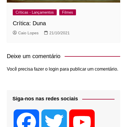
Críticas - Lançamentos
Filmes
Crítica: Duna
Caio Lopes
21/10/2021
Deixe um comentário
Você precisa fazer o
login
para publicar um comentário.
Siga-nos nas redes sociais
F
T
Y