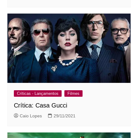
Críticas - Lançamentos
Filmes
Crítica: Casa Gucci
Caio Lopes
29/11/2021