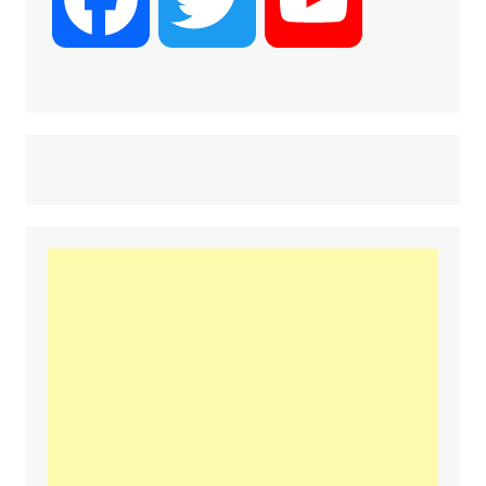
a
w
o
c
i
u
e
t
T
b
t
u