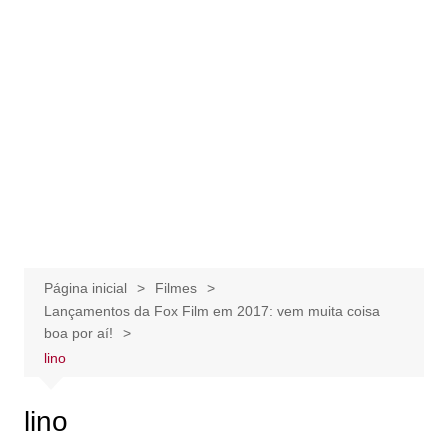
Página inicial
Filmes
Lançamentos da Fox Film em 2017: vem muita coisa
boa por aí!
lino
lino