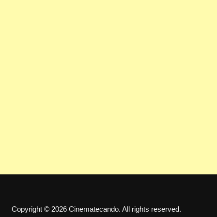
n
n
e
l
Copyright © 2026 Cinematecando. All rights reserved.