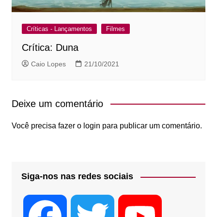
Críticas - Lançamentos
Filmes
Crítica: Duna
Caio Lopes
21/10/2021
Deixe um comentário
Você precisa fazer o
login
para publicar um comentário.
Siga-nos nas redes sociais
F
T
Y