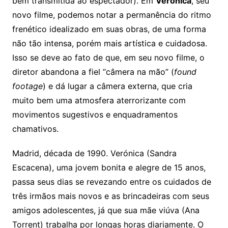
bem transmitida ao espectador). Em
Verónica
, seu
novo filme, podemos notar a permanência do ritmo
frenético idealizado em suas obras, de uma forma
não tão intensa, porém mais artística e cuidadosa.
Isso se deve ao fato de que, em seu novo filme, o
diretor abandona a fiel “câmera na mão” (
found
footage
) e dá lugar a câmera externa, que cria
muito bem uma atmosfera aterrorizante com
movimentos sugestivos e enquadramentos
chamativos.
Madrid, década de 1990. Verónica (Sandra
Escacena), uma jovem bonita e alegre de 15 anos,
passa seus dias se revezando entre os cuidados de
três irmãos mais novos e as brincadeiras com seus
amigos adolescentes, já que sua mãe viúva (Ana
Torrent) trabalha por longas horas diariamente. O