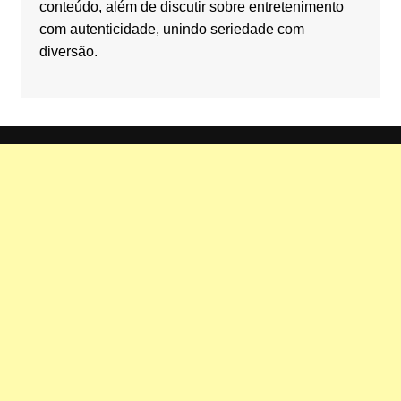
conteúdo, além de discutir sobre entretenimento
com autenticidade, unindo seriedade com
diversão.
h
a
n
n
e