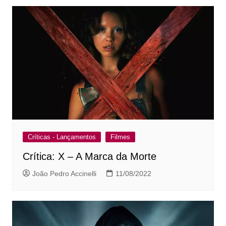
Post
Críticas - Lançamentos
Filmes
Crítica: X – A Marca da Morte
João Pedro Accinelli
11/08/2022